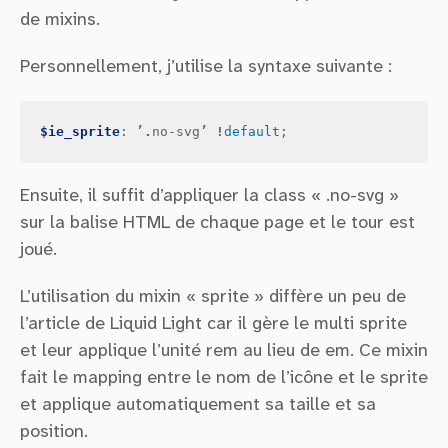
de mixins.
Personnellement, j’utilise la syntaxe suivante :
$ie_sprite
:
’
.
no-svg
’
!
default
;
Ensuite, il suffit d’appliquer la class « .no-svg »
sur la balise HTML de chaque page et le tour est
joué.
L’utilisation du mixin « sprite » diffère un peu de
l’article de Liquid Light car il gère le multi sprite
et leur applique l’unité rem au lieu de em. Ce mixin
fait le mapping entre le nom de l’icône et le sprite
et applique automatiquement sa taille et sa
position.