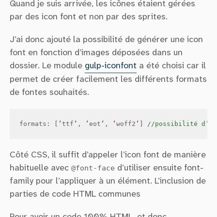
Quand je suis arrivée, les icônes étaient gérées
par des icon font et non par des sprites.
J’ai donc ajouté la possibilité de générer une icon
font en fonction d’images déposées dans un
dossier. Le module
gulp-iconfont
a été choisi car il
permet de créer facilement les différents formats
de fontes souhaités.
formats
:
[
’
ttf
’
,
’
eot
’
,
’
woff2
’
]
//possibilité d’aj
Côté CSS, il suffit d’appeler l’icon font de manière
habituelle avec
@font-face
d’utiliser ensuite font-
family pour l’appliquer à un élément. L’inclusion de
parties de code HTML communes