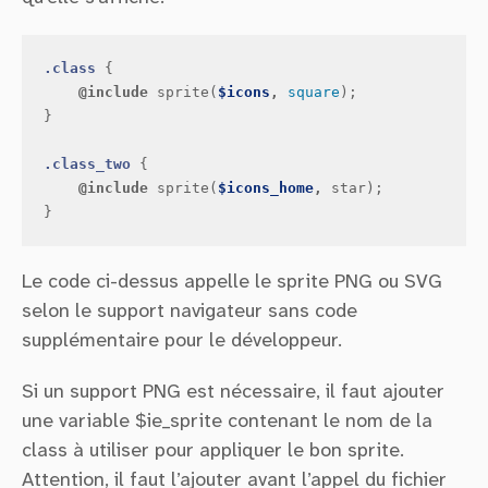
.class
{
@include
sprite
(
$icons
,
square
);
}
.class_two
{
@include
sprite
(
$icons_home
,
star
);
}
Le code ci-dessus appelle le sprite PNG ou SVG
selon le support navigateur sans code
supplémentaire pour le développeur.
Si un support PNG est nécessaire, il faut ajouter
une variable $ie_sprite contenant le nom de la
class à utiliser pour appliquer le bon sprite.
Attention, il faut l’ajouter avant l’appel du fichier