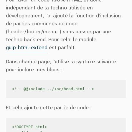
Pour avoir un code 100% HTML, et donc,
indépendant de la techno utilisée en
développement, j’ai ajouté la fonction d’inclusion
de parties communes de code
(header/footer/menu…) sans passer par une
techno back-end. Pour cela, le module
gulp-html-extend
est parfait.
Dans chaque page, j’utilise la syntaxe suivante
pour inclure mes blocs :
<!-- @@include ../inc/head.html -->
Et cela ajoute cette partie de code :
<!DOCTYPE html>