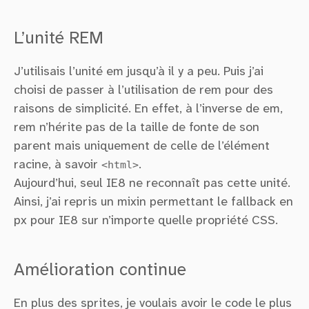
L’unité REM
J’utilisais l’unité em jusqu’à il y a peu. Puis j’ai
choisi de passer à l’utilisation de rem pour des
raisons de simplicité. En effet, à l’inverse de em,
rem n’hérite pas de la taille de fonte de son
parent mais uniquement de celle de l’élément
racine, à savoir
<html>
.
Aujourd’hui, seul IE8 ne reconnaît pas cette unité.
Ainsi, j’ai repris un mixin permettant le fallback en
px pour IE8 sur n’importe quelle propriété CSS.
Amélioration continue
En plus des sprites, je voulais avoir le code le plus