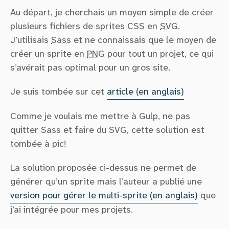
Au départ, je cherchais un moyen simple de créer
plusieurs fichiers de sprites CSS en
SVG
.
J’utilisais
Sass
et ne connaissais que le moyen de
créer un sprite en
PNG
pour tout un projet, ce qui
s’avérait pas optimal pour un gros site.
Je suis tombée sur cet
article (en anglais)
Comme je voulais me mettre à Gulp, ne pas
quitter Sass et faire du SVG, cette solution est
tombée à pic!
La solution proposée ci-dessus ne permet de
générer qu’un sprite mais l’auteur a publié une
version pour gérer le multi-sprite (en anglais)
que
j’ai intégrée pour mes projets.